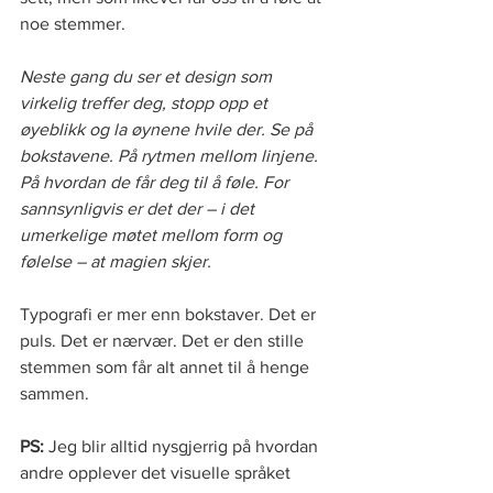
noe stemmer.
Neste gang du ser et design som 
virkelig treffer deg, stopp opp et 
øyeblikk og la øynene hvile der. Se på 
bokstavene. På rytmen mellom linjene. 
På hvordan de får deg til å føle. For 
sannsynligvis er det der – i det 
umerkelige møtet mellom form og 
følelse – at magien skjer.
Typografi er mer enn bokstaver. Det er 
puls. Det er nærvær. Det er den stille 
stemmen som får alt annet til å henge 
sammen.
PS:
 Jeg blir alltid nysgjerrig på hvordan 
andre opplever det visuelle språket 