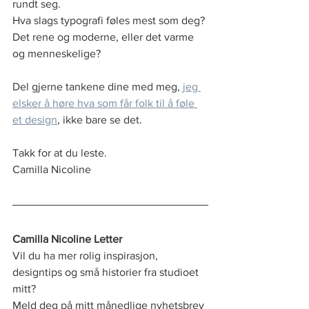
rundt seg.
Hva slags typografi føles mest som deg? 
Det rene og moderne, eller det varme 
og menneskelige?
Del gjerne tankene dine med meg, 
jeg 
elsker å høre hva som får folk til å føle 
et design
, ikke bare se det.
Takk for at du leste.
Camilla Nicoline
Camilla Nicoline Letter
Vil du ha mer rolig inspirasjon, 
designtips og små historier fra studioet 
mitt?
Meld deg på mitt månedlige nyhetsbrev 