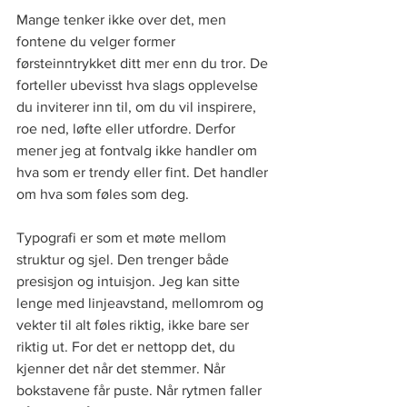
Mange tenker ikke over det, men 
fontene du velger former 
førsteinntrykket ditt mer enn du tror. De 
forteller ubevisst hva slags opplevelse 
du inviterer inn til, om du vil inspirere, 
roe ned, løfte eller utfordre. Derfor 
mener jeg at fontvalg ikke handler om 
hva som er trendy eller fint. Det handler 
om hva som føles som deg.
Typografi er som et møte mellom 
struktur og sjel. Den trenger både 
presisjon og intuisjon. Jeg kan sitte 
lenge med linjeavstand, mellomrom og 
vekter til alt føles riktig, ikke bare ser 
riktig ut. For det er nettopp det, du 
kjenner det når det stemmer. Når 
bokstavene får puste. Når rytmen faller 