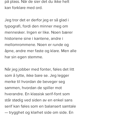
på plass. Når de sier det du ikke helt 
kan forklare med ord.
Jeg tror det er derfor jeg er så glad i 
typografi, fordi den minner meg om 
mennesker. Ingen er like. Noen bærer 
historiene sine i kantene, andre i 
mellomrommene. Noen er runde og 
åpne, andre mer faste og klare. Men alle 
har sin egen stemme.
Når jeg jobber med fonter, føles det litt 
som å lytte, ikke bare se. Jeg legger 
merke til hvordan de beveger seg 
sammen, hvordan de spiller mot 
hverandre. En klassisk serif-font som 
står stødig ved siden av en enkel sans 
serif kan føles som en balansert samtale 
— trygghet og klarhet side om side. En 