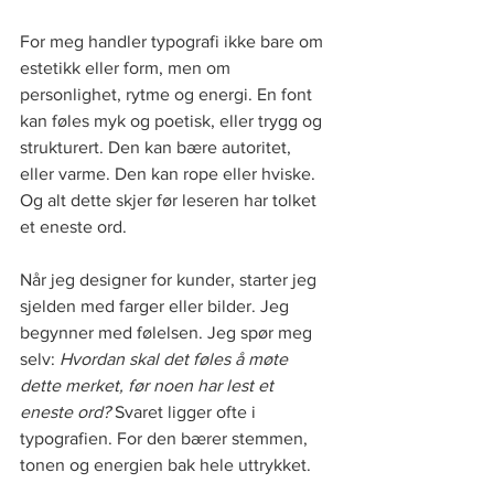
For meg handler typografi ikke bare om 
estetikk eller form, men om 
personlighet, rytme og energi. En font 
kan føles myk og poetisk, eller trygg og 
strukturert. Den kan bære autoritet, 
eller varme. Den kan rope eller hviske. 
Og alt dette skjer før leseren har tolket 
et eneste ord.
Når jeg designer for kunder, starter jeg 
sjelden med farger eller bilder. Jeg 
begynner med følelsen. Jeg spør meg 
selv: 
Hvordan skal det føles å møte 
dette merket, før noen har lest et 
eneste ord?
 Svaret ligger ofte i 
typografien. For den bærer stemmen, 
tonen og energien bak hele uttrykket.