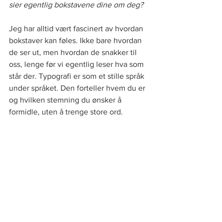
sier egentlig bokstavene dine om deg?
Jeg har alltid vært fascinert av hvordan 
bokstaver kan føles. Ikke bare hvordan 
de ser ut, men hvordan de snakker til 
oss, lenge før vi egentlig leser hva som 
står der. Typografi er som et stille språk 
under språket. Den forteller hvem du er 
og hvilken stemning du ønsker å 
formidle, uten å trenge store ord.