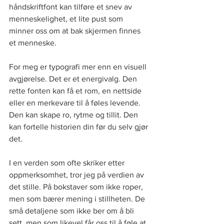
håndskriftfont kan tilføre et snev av 
menneskelighet, et lite pust som 
minner oss om at bak skjermen finnes 
et menneske.
For meg er typografi mer enn en visuell 
avgjørelse. Det er et energivalg. Den 
rette fonten kan få et rom, en nettside 
eller en merkevare til å føles levende. 
Den kan skape ro, rytme og tillit. Den 
kan fortelle historien din før du selv gjør 
det.
I en verden som ofte skriker etter 
oppmerksomhet, tror jeg på verdien av 
det stille. På bokstaver som ikke roper, 
men som bærer mening i stillheten. De 
små detaljene som ikke ber om å bli 
sett, men som likevel får oss til å føle at 