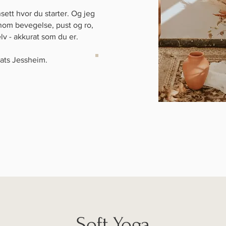
sett hvor du starter. Og jeg
nnom bevegelse, pust og ro,
elv - akkurat som du er.
ats Jessheim.
Soft Yoga