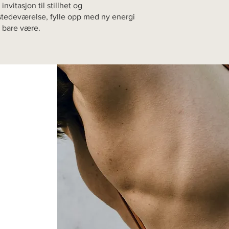
 invitasjon til stillhet og
lstedeværelse, fylle opp med ny energi
 bare være.