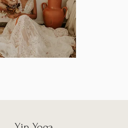
Yin Yoga