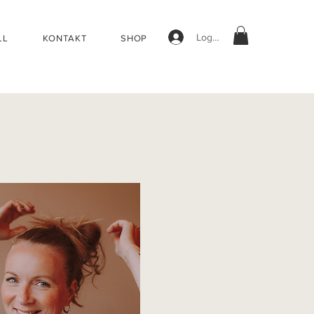
Logg inn
LL
KONTAKT
SHOP