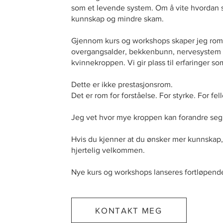
som et levende system. Om å vite hvordan 
kunnskap og mindre skam.
Gjennom kurs og workshops skaper jeg rom d
overgangsalder, bekkenbunn, nervesystem og
kvinnekroppen. Vi gir plass til erfaringer som
Dette er ikke prestasjonsrom.
Det er rom for forståelse. For styrke. For fel
Jeg vet hvor mye kroppen kan forandre seg. O
Hvis du kjenner at du ønsker mer kunnskap
hjertelig velkommen.
Nye kurs og workshops lanseres fortløpend
KONTAKT MEG