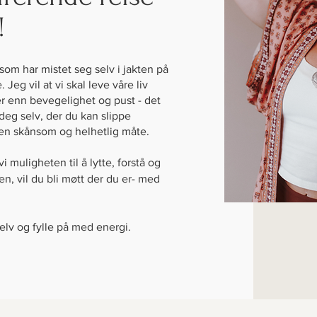
!
som har mistet seg selv i jakten på
 Jeg vil at vi skal leve våre liv
r enn bevegelighet og pust - det
deg selv, der du kan slippe
 en skånsom og helhetlig måte.
 muligheten til å lytte, forstå og
en, vil du bli møtt der du er- med
elv og fylle på med energi.