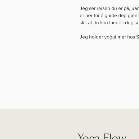
Jeg ser reisen du er på, uan
er her for å guide deg gje
slik at du kan lande i deg s
Jeg holder yogatimer hos S
Yoga Flow