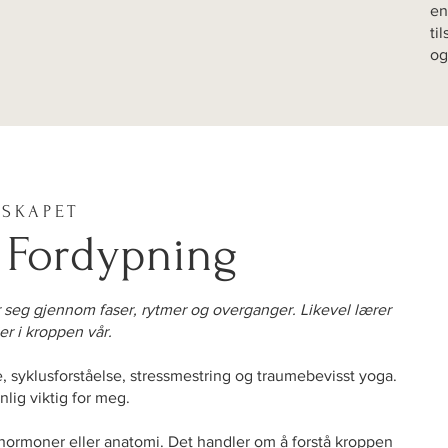
en
ti
og
SSKAPET
 Fordypning
 seg gjennom faser, rytmer og overganger. Likevel lærer
er i kroppen vår.
e, syklusforståelse, stressmestring og traumebevisst yoga.
nlig viktig for meg.
ormoner eller anatomi. Det handler om å forstå kroppen