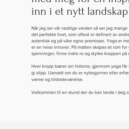
inn i et nytt landskap
Når jeg ser vår vestlige verden så ser jeg mange 
det perfekte livet, som oftest er definert av andre.
autentisk og på våre egne premisser. Yoga er me
er en reise innover. På matten skapes et rom for 
spenninger, finne indre ro og styrke kroppen på
Hver kropp bærer sin historie, gjennom yoga får vi
gi slipp. Uansett om du er nybegynner eller erfar
varme og tilstedeværelse.
Velkommen til en stund der du kan lande i deg s