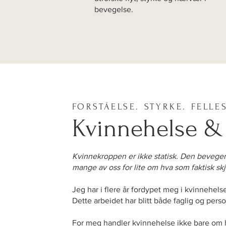
bevegelse.
FORSTÅELSE. STYRKE. FELLE
Kvinnehelse &
Kvinnekroppen er ikke statisk. Den beveger
mange av oss for lite om hva som faktisk skj
Jeg har i flere år fordypet meg i kvinnehels
Dette arbeidet har blitt både faglig og perso
For meg handler kvinnehelse ikke bare om h