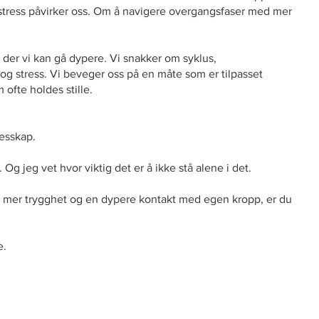
stress påvirker oss. Om å navigere overgangsfaser med mer
er vi kan gå dypere. Vi snakker om syklus,
 stress. Vi beveger oss på en måte som er tilpasset
 ofte holdes stille.
lesskap.
g jeg vet hvor viktig det er å ikke stå alene i det.
, mer trygghet og en dypere kontakt med egen kropp, er du
e.