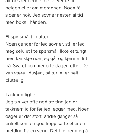
altfor spennende, de får vente til 
helgen eller om morgenen. Noen få 
sider er nok. Jeg sovner nesten alltid 
med boka i hånden.
Et spørsmål til natten
Noen ganger før jeg sovner, stiller jeg 
meg selv et lite spørsmål. Ikke et tungt, 
men kanskje noe jeg går og kjenner litt 
på. Svaret kommer ofte dagen etter. Det 
kan være i dusjen, på tur, eller helt 
plutselig.
Takknemlighet
Jeg skriver ofte ned tre ting jeg er 
takknemlig for før jeg legger meg. Noen 
dager er det stort, andre ganger så 
enkelt som en god kopp kaffe eller en 
melding fra en venn. Det hjelper meg å 