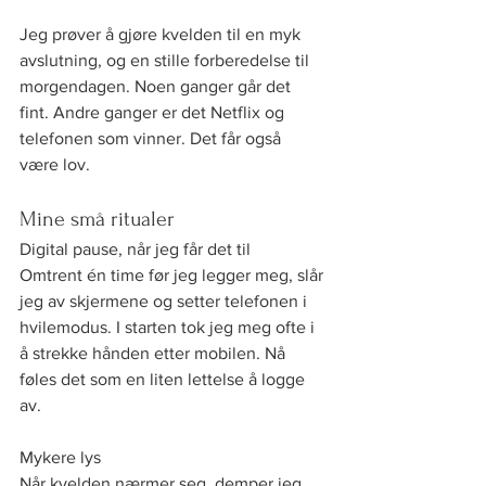
Jeg prøver å gjøre kvelden til en myk 
avslutning, og en stille forberedelse til 
morgendagen. Noen ganger går det 
fint. Andre ganger er det Netflix og 
telefonen som vinner. Det får også 
være lov.
Mine små ritualer 
Digital pause, når jeg får det til
Omtrent én time før jeg legger meg, slår 
jeg av skjermene og setter telefonen i 
hvilemodus. I starten tok jeg meg ofte i 
å strekke hånden etter mobilen. Nå 
føles det som en liten lettelse å logge 
av.
Mykere lys
Når kvelden nærmer seg, demper jeg 