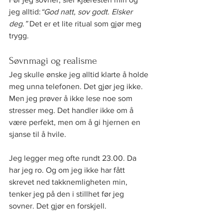
jeg alltid:
“God natt, sov godt. Elsker 
deg.” 
Det er et lite ritual som gjør meg 
trygg.
Søvnmagi og realisme
Jeg skulle ønske jeg alltid klarte å holde 
meg unna telefonen. Det gjør jeg ikke. 
Men jeg prøver å ikke lese noe som 
stresser meg. Det handler ikke om å 
være perfekt, men om å gi hjernen en 
sjanse til å hvile.
Jeg legger meg ofte rundt 23.00. Da 
har jeg ro. Og om jeg ikke har fått 
skrevet ned takknemligheten min, 
tenker jeg på den i stillhet før jeg 
sovner. Det gjør en forskjell.