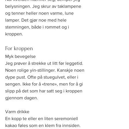
belysningen. Jeg skrur av taklampene 
og tenner heller noen varme, lune 
lamper. Det gjør noe med hele 
stemningen, både i rommet og i 
kroppen.
For kroppen
Myk bevegelse
Jeg prøver å strekke ut litt før leggetid. 
Noen rolige yin-stillinger. Kanskje noen 
dype pust. Ofte på stuegulvet, eller i 
sengen. Ikke for å «trene», men for å gi 
slipp på det som har satt seg i kroppen 
gjennom dagen.
Varm drikke
En kopp te eller en liten seremoniell 
kakao føles som en klem fra innsiden. 