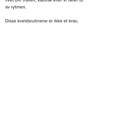
av rytmen.
Disse kveldsrutinene er ikke et krav, 
men et lite hjem jeg kan vende tilbake 
til. Noen perioder følger de meg nesten 
hver kveld. Andre perioder blir de borte 
en stund. Men de forsvinner aldri helt. 
De ligger der og venter, klare til å ta 
imot meg igjen.
Søte drømmer, kjære du. 
Du fortjener 
hvile.
Takk for at du leste.
Camilla Nicoline