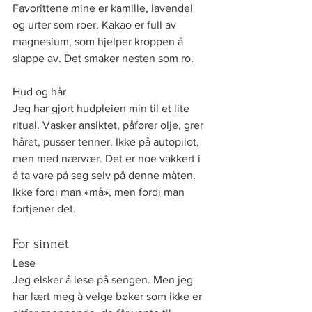
Favorittene mine er kamille, lavendel 
og urter som roer. Kakao er full av 
magnesium, som hjelper kroppen å 
slappe av. Det smaker nesten som ro.
Hud og hår
Jeg har gjort hudpleien min til et lite 
ritual. Vasker ansiktet, påfører olje, grer 
håret, pusser tenner. Ikke på autopilot, 
men med nærvær. Det er noe vakkert i 
å ta vare på seg selv på denne måten. 
Ikke fordi man «må», men fordi man 
fortjener det.
For sinnet
Lese
Jeg elsker å lese på sengen. Men jeg 
har lært meg å velge bøker som ikke er 