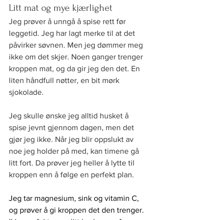
Litt mat og mye kjærlighet
Jeg prøver å unngå å spise rett før 
leggetid. Jeg har lagt merke til at det 
påvirker søvnen. Men jeg dømmer meg 
ikke om det skjer. Noen ganger trenger 
kroppen mat, og da gir jeg den det. En 
liten håndfull nøtter, en bit mørk 
sjokolade.
Jeg skulle ønske jeg alltid husket å 
spise jevnt gjennom dagen, men det 
gjør jeg ikke. Når jeg blir oppslukt av 
noe jeg holder på med, kan timene gå 
litt fort. Da prøver jeg heller å lytte til 
kroppen enn å følge en perfekt plan.
Jeg tar magnesium, sink og vitamin C, 
og prøver å gi kroppen det den trenger. 