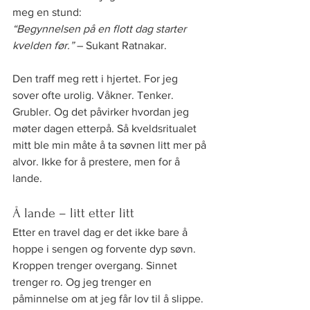
meg en stund:
“Begynnelsen på en flott dag starter 
kvelden før.” 
– Sukant Ratnakar.
Den traff meg rett i hjertet. For jeg 
sover ofte urolig. Våkner. Tenker. 
Grubler. Og det påvirker hvordan jeg 
møter dagen etterpå. Så kveldsritualet 
mitt ble min måte å ta søvnen litt mer på 
alvor. Ikke for å prestere, men for å 
lande.
Å lande – litt etter litt
Etter en travel dag er det ikke bare å 
hoppe i sengen og forvente dyp søvn. 
Kroppen trenger overgang. Sinnet 
trenger ro. Og jeg trenger en 
påminnelse om at jeg får lov til å slippe.