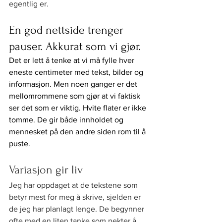
egentlig er.
En god nettside trenger 
pauser. Akkurat som vi gjør.
Det er lett å tenke at vi må fylle hver 
eneste centimeter med tekst, bilder og 
informasjon. Men noen ganger er det 
mellomrommene som gjør at vi faktisk 
ser det som er viktig. Hvite flater er ikke 
tomme. De gir både innholdet og 
mennesket på den andre siden rom til å 
puste.
Variasjon gir liv
Jeg har oppdaget at de tekstene som 
betyr mest for meg å skrive, sjelden er 
de jeg har planlagt lenge. De begynner 
ofte med en liten tanke som nekter å 