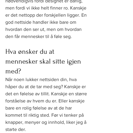
nødvendigvis fordi designet er dårlig, 
men fordi vi ikke helt finner ro. Kanskje 
er det nettopp der forskjellen ligger. En 
god nettside handler ikke bare om 
hvordan den ser ut, men om hvordan 
den får mennesker til å føle seg.
Hva ønsker du at 
mennesker skal sitte igjen 
med?
Når noen lukker nettsiden din, hva 
håper du at de tar med seg? Kanskje er 
det en følelse av tillit. Kanskje en større 
forståelse av hvem du er. Eller kanskje 
bare en rolig følelse av at de har 
kommet til riktig sted. Før vi tenker på 
knapper, menyer og innhold, liker jeg å 
starte der.