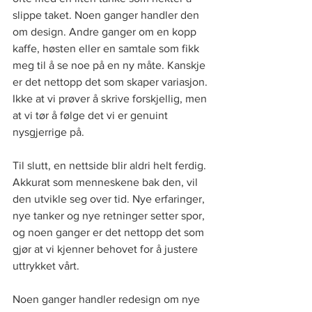
slippe taket. Noen ganger handler den 
om design. Andre ganger om en kopp 
kaffe, høsten eller en samtale som fikk 
meg til å se noe på en ny måte. Kanskje 
er det nettopp det som skaper variasjon. 
Ikke at vi prøver å skrive forskjellig, men 
at vi tør å følge det vi er genuint 
nysgjerrige på.
Til slutt, en nettside blir aldri helt ferdig. 
Akkurat som menneskene bak den, vil 
den utvikle seg over tid. Nye erfaringer, 
nye tanker og nye retninger setter spor, 
og noen ganger er det nettopp det som 
gjør at vi kjenner behovet for å justere 
uttrykket vårt.
Noen ganger handler redesign om nye 