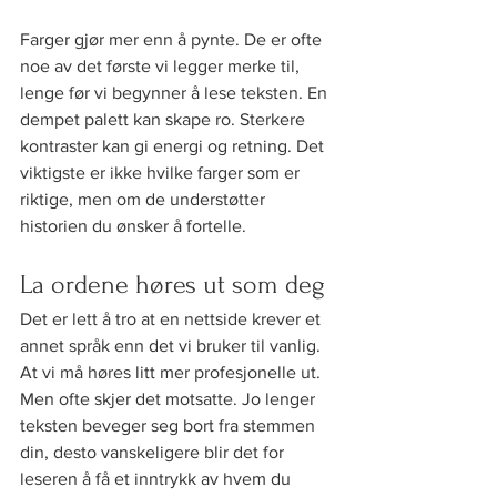
Farger gjør mer enn å pynte. De er ofte 
noe av det første vi legger merke til, 
lenge før vi begynner å lese teksten. En 
dempet palett kan skape ro. Sterkere 
kontraster kan gi energi og retning. Det 
viktigste er ikke hvilke farger som er 
riktige, men om de understøtter 
historien du ønsker å fortelle.
La ordene høres ut som deg
Det er lett å tro at en nettside krever et 
annet språk enn det vi bruker til vanlig. 
At vi må høres litt mer profesjonelle ut. 
Men ofte skjer det motsatte. Jo lenger 
teksten beveger seg bort fra stemmen 
din, desto vanskeligere blir det for 
leseren å få et inntrykk av hvem du 