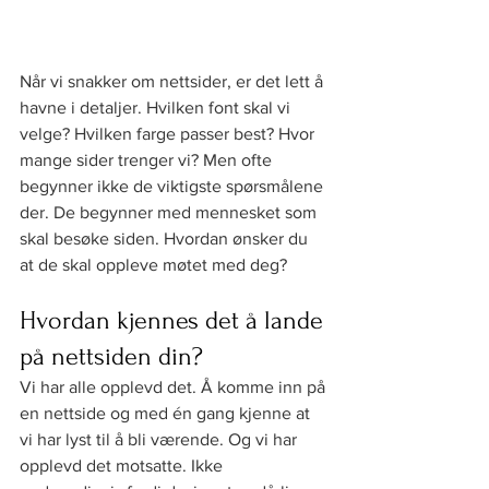
Når vi snakker om nettsider, er det lett å 
havne i detaljer. Hvilken font skal vi 
velge? Hvilken farge passer best? Hvor 
mange sider trenger vi? Men ofte 
begynner ikke de viktigste spørsmålene 
der. De begynner med mennesket som 
skal besøke siden. Hvordan ønsker du 
at de skal oppleve møtet med deg?
Hvordan kjennes det å lande 
på nettsiden din?
Vi har alle opplevd det. Å komme inn på 
en nettside og med én gang kjenne at 
vi har lyst til å bli værende. Og vi har 
opplevd det motsatte. Ikke 