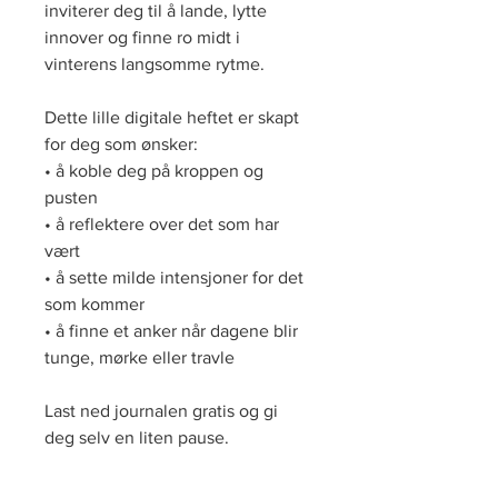
inviterer deg til å lande, lytte 
innover og finne ro midt i 
vinterens langsomme rytme.
Dette lille digitale heftet er skapt 
for deg som ønsker:
• å koble deg på kroppen og 
pusten
• å reflektere over det som har 
vært
• å sette milde intensjoner for det 
som kommer
• å finne et anker når dagene blir 
tunge, mørke eller travle
Last ned journalen gratis og gi 
deg selv en liten pause.