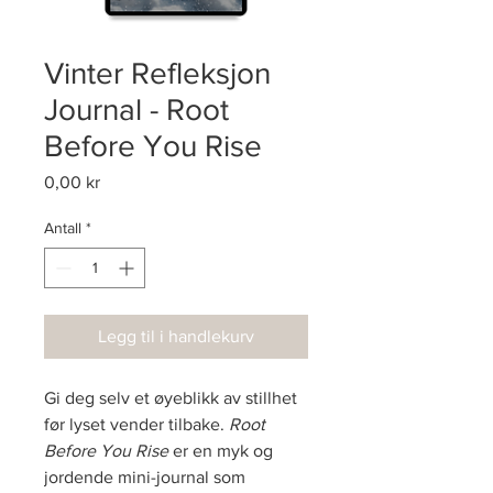
Vinter Refleksjon
Journal - Root
Before You Rise
Pris
0,00 kr
Antall
*
Legg til i handlekurv
Gi deg selv et øyeblikk av stillhet 
før lyset vender tilbake. 
Root 
Before You Rise
 er en myk og 
jordende mini-journal som 