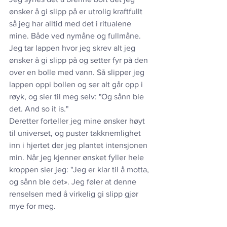
ønsker å gi slipp på er utrolig kraftfullt 
så jeg har alltid med det i ritualene 
mine. Både ved nymåne og fullmåne. 
Jeg tar lappen hvor jeg skrev alt jeg 
ønsker å gi slipp på og setter fyr på den 
over en bolle med vann. Så slipper jeg 
lappen oppi bollen og ser alt går opp i 
røyk, og sier til meg selv: "Og sånn ble 
det. And so it is."
Deretter forteller jeg mine ønsker høyt 
til universet, og puster takknemlighet 
inn i hjertet der jeg plantet intensjonen 
min. Når jeg kjenner ønsket fyller hele 
kroppen sier jeg: "Jeg er klar til å motta, 
og sånn ble det». Jeg føler at denne 
renselsen med å virkelig gi slipp gjør 
mye for meg. 