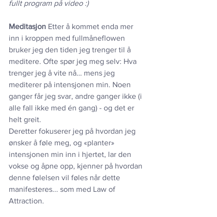
fullt program på video :)
Meditasjon
 Etter å kommet enda mer 
inn i kroppen med fullmåneflowen 
bruker jeg den tiden jeg trenger til å 
meditere. Ofte spør jeg meg selv: Hva 
trenger jeg å vite nå… mens jeg 
mediterer på intensjonen min. Noen 
ganger får jeg svar, andre ganger ikke (i 
alle fall ikke med én gang) - og det er 
helt greit.
Deretter fokuserer jeg på hvordan jeg 
ønsker å føle meg, og «planter» 
intensjonen min inn i hjertet, lar den 
vokse og åpne opp, kjenner på hvordan 
denne følelsen vil føles når dette 
manifesteres... som med Law of 
Attraction.