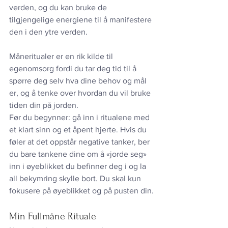
verden, og du kan bruke de 
tilgjengelige energiene til å manifestere 
den i den ytre verden.
Måneritualer er en rik kilde til 
egenomsorg fordi du tar deg tid til å 
spørre deg selv hva dine behov og mål 
er, og å tenke over hvordan du vil bruke 
tiden din på jorden.
Før du begynner: gå inn i ritualene med 
et klart sinn og et åpent hjerte. Hvis du 
føler at det oppstår negative tanker, ber 
du bare tankene dine om å «jorde seg» 
inn i øyeblikket du befinner deg i og la 
all bekymring skylle bort. Du skal kun 
fokusere på øyeblikket og på pusten din.
Min Fullmåne Rituale