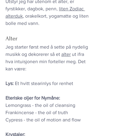
Utstyr jeg har utenom et alter, er 
fyrstikker, dagbok, penn, 
liten Zodiac 
alterduk
, orakelkort, yogamatte og liten 
bolle med vann.
Alter
Jeg starter først med å sette på nydelig 
musikk og dekorerer så et 
alter
 ut ifra 
hva intuisjonen min forteller meg. Det 
kan være: 
Lys:
 Et hvitt stearinlys for renhet
Eteriske oljer for Nymåne:
Lemongrass - the oil of cleansing
Frankincense - the oil of truth
Cypress - the oil of motion and flow
Krystaler: