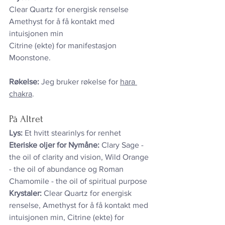
Clear Quartz for energisk renselse
Amethyst for å få kontakt med 
intuisjonen min
Citrine (ekte) for manifestasjon
Moonstone.
Røkelse:
 Jeg bruker røkelse for 
hara 
chakra
.
På Altret
Lys:
 Et hvitt stearinlys for renhet
Eteriske oljer for Nymåne: 
Clary Sage - 
the oil of clarity and vision, Wild Orange 
- the oil of abundance og Roman 
Chamomile - the oil of spiritual purpose 
Krystaler: 
Clear Quartz for 
energisk 
renselse
, Amethyst 
for å få kontakt med 
intuisjonen min, 
Citrine (ekte) for 