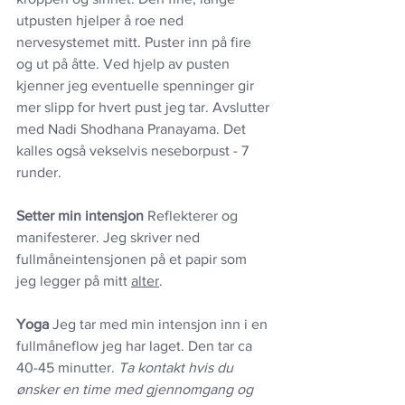
utpusten hjelper å roe ned 
nervesystemet mitt. Puster inn på fire 
og ut på åtte. Ved hjelp av pusten 
kjenner jeg eventuelle spenninger gir 
mer slipp for hvert pust jeg tar. Avslutter 
med Nadi Shodhana Pranayama. Det 
kalles også vekselvis neseborpust - 7 
runder.
Setter min intensjon 
Reflekterer og 
manifesterer. Jeg skriver ned 
fullmåneintensjonen på et papir som 
jeg legger på mitt 
alter
.
Yoga 
Jeg tar med min intensjon inn i en 
fullmåneflow jeg har laget. Den tar ca 
40-45 minutter. 
Ta kontakt hvis du 
ønsker en time med gjennomgang og 