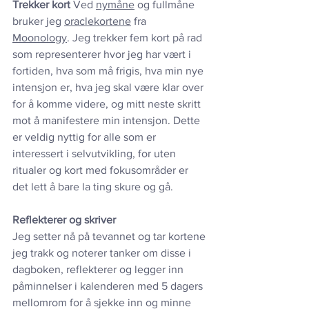
Trekker kort
 Ved 
nymåne
 og fullmåne 
bruker jeg 
oraclekortene
 fra 
Moonology
. Jeg trekker fem kort på rad 
som representerer hvor jeg har vært i 
fortiden, hva som må frigis, hva min nye 
intensjon er, hva jeg skal være klar over 
for å komme videre, og mitt neste skritt 
mot å manifestere min intensjon. Dette 
er veldig nyttig for alle som er 
interessert i selvutvikling, for uten 
ritualer og kort med fokusområder er 
det lett å bare la ting skure og gå.
Reflekterer og skriver
Jeg setter nå på tevannet og tar kortene 
jeg trakk og noterer tanker om disse i 
dagboken, reflekterer og legger inn 
påminnelser i kalenderen med 5 dagers 
mellomrom for å sjekke inn og minne 