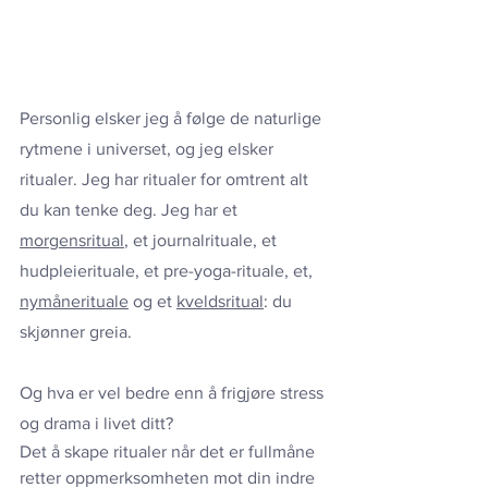
Personlig elsker jeg å følge de naturlige 
rytmene i universet, og jeg elsker 
ritualer. Jeg har ritualer for omtrent alt 
du kan tenke deg. Jeg har et 
morgensritual
, et journalrituale, et 
hudpleierituale, et pre-yoga-rituale, et, 
nymånerituale
 og et 
kveldsritual
: du 
skjønner greia.
Og hva er vel bedre enn å frigjøre stress 
og drama i livet ditt?
Det å skape ritualer når det er fullmåne 
retter oppmerksomheten mot din indre 