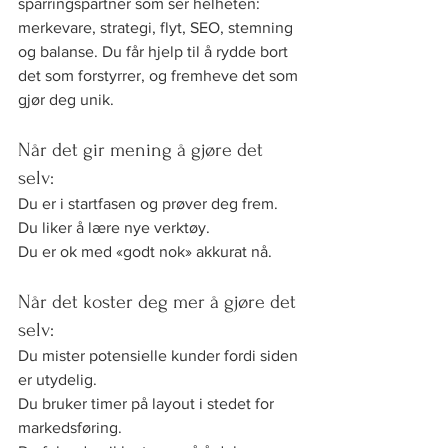
sparringspartner som ser helheten: 
merkevare, strategi, flyt, SEO, stemning 
og balanse. Du får hjelp til å rydde bort 
det som forstyrrer, og fremheve det som 
gjør deg unik.
Når det gir mening å gjøre det 
selv:
Du er i startfasen og prøver deg frem.
Du liker å lære nye verktøy.
Du er ok med «godt nok» akkurat nå.
Når det koster deg mer å gjøre det 
selv:
Du mister potensielle kunder fordi siden 
er utydelig.
Du bruker timer på layout i stedet for 
markedsføring.