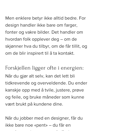
Men enklere betyr ikke alltid bedre. For 
design handler ikke bare om farger, 
fonter og vakre bilder. Det handler om 
hvordan folk opplever deg – om de 
skjønner hva du tilbyr, om de får tillit, og 
om de blir inspirert til å ta kontakt.
Forskjellen ligger ofte i energien:
Når du gjør alt selv, kan det lett bli 
tidkrevende og overveldende. Du ender 
kanskje opp med å tvile, justere, prøve 
og feile, og bruke måneder som kunne 
vært brukt på kundene dine.
Når du jobber med en designer, får du 
ikke bare noe «pent» – du får en 