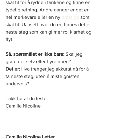
skal til for å rydde i tankene og finne en 
tydelig retning. Andre ganger er det en 
hel merkevare eller en ny 
nettside
 som 
skal til. Uansett hvor du er, finnes det et 
neste steg som kan gi mer ro, klarhet og 
flyt.
Så, spørsmålet er ikke bare: 
Skal jeg 
gjøre det selv eller hyre noen?
Det er:
 Hva trenger jeg akkurat nå for å 
ta neste steg, uten å miste gnisten 
underveis?
Takk for at du leste.
Camilla Nicoline
Camilla Nicoline Letter