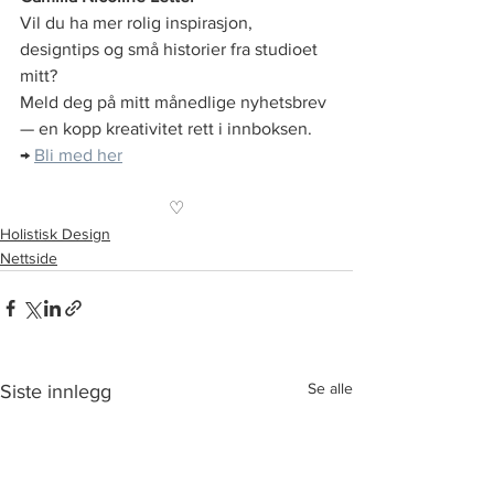
Vil du ha mer rolig inspirasjon, 
designtips og små historier fra studioet 
mitt?
Meld deg på mitt månedlige nyhetsbrev 
— en kopp kreativitet rett i innboksen.
→ 
Bli med her
♡
Holistisk Design
Nettside
Se alle
Siste innlegg