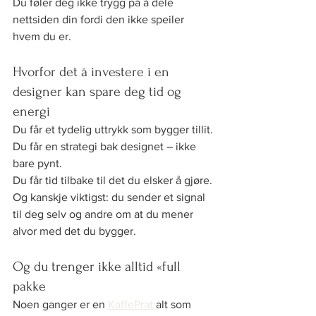
Du føler deg ikke trygg på å dele 
nettsiden din fordi den ikke speiler 
hvem du er.
Hvorfor det å investere i en 
designer kan spare deg tid og 
energi
Du får et tydelig uttrykk som bygger tillit.
Du får en strategi bak designet – ikke 
bare pynt.
Du får tid tilbake til det du elsker å gjøre.
Og kanskje viktigst: du sender et signal 
til deg selv og andre om at du mener 
alvor med det du bygger.
Og du trenger ikke alltid «full 
pakke
Noen ganger er en 
KaffePrat
 alt som 